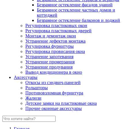
Безрамное остекление фасадов зданий
Безрамное остекление частных домов и
коттеджей
Безрамное остекление балконов и лоджий
Регулировка пластиковых окон
Регулировка пластиковых дверей
Монтаж и демонтаж окон
Устранение дефектов монтажа
Регулировка фурнитуры
Регулировка провисания окна
Устранение запотевания
Устранение промерзания
Устранение продувания
Вывод кондиционера в окно
Аксессуары
Откосы из сэндвич-панелей
Рольшторы
Противовзломная фурнитура
Жалюзи
Детские замки на пластиковые окна
Прочие оконные аксессуары
Главная