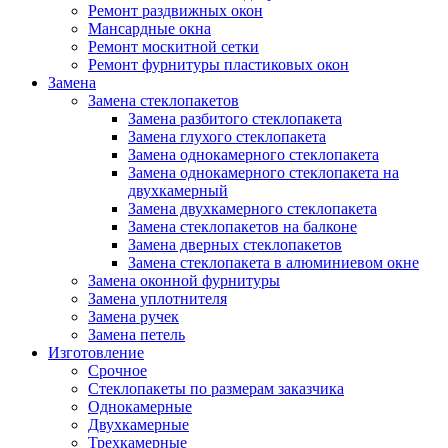
Ремонт раздвижных окон
Мансардные окна
Ремонт москитной сетки
Ремонт фурнитуры пластиковых окон
Замена
Замена стеклопакетов
Замена разбитого стеклопакета
Замена глухого стеклопакета
Замена однокамерного стеклопакета
Замена однокамерного стеклопакета на
двухкамерный
Замена двухкамерного стеклопакета
Замена стеклопакетов на балконе
Замена дверных стеклопакетов
Замена стеклопакета в алюминиевом окне
Замена оконной фурнитуры
Замена уплотнителя
Замена ручек
Замена петель
Изготовление
Срочное
Стеклопакеты по размерам заказчика
Однокамерные
Двухкамерные
Трехкамерные