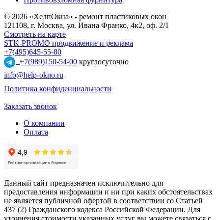
© 2026 «ХелпОкна» - ремонт пластиковых окон
121108, г. Москва, ул. Ивана Франко, 4к2, оф. 2/1
Смотреть на карте
STK-PROMO продвижение и реклама
+7(495)645-55-80
+7(989)150-54-00
круглосуточно
info@help-okno.ru
Политика конфиденциальности
Заказать звонок
О компании
Оплата
Данный сайт предназначен исключительно для
предоставления информации и ни при каких обстоятельствах
не является публичной офертой в соответствии со Статьей
437 (2) Гражданского кодекса Российской Федерации. Для
уточнения стоимости указанных услуг вы можете связаться с