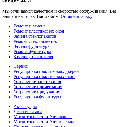
скидку
20%
Мы отличаемся качеством и скоростью обслуживания. Вы
наш клиент и мы Вас любим.
Оставить заявку
Ремонт и замена
Ремонт пластиковых окон
Замена стеклопакетов
Ремонт стеклопакетов
Замена фурнитуры
Ремонт фурнитуры
Замена уплотнителя
Сервис
Регулировка пластиковых дверей
Регулировка пластиковых окон
Устранение запотевания
Устранение промерзания
Устранение продувания
Регулировка фурнитуры
Аксессуары
Детские замки
Москитные сетки Антикошка
Москитные сетки Антипыльца
Противовзломная фурнитура