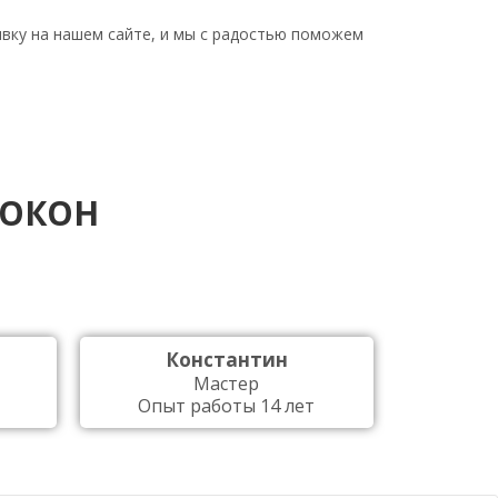
явку на нашем сайте, и мы с радостью поможем
 ОКОН
Константин
Мастер
Опыт работы 14 лет
Опыт