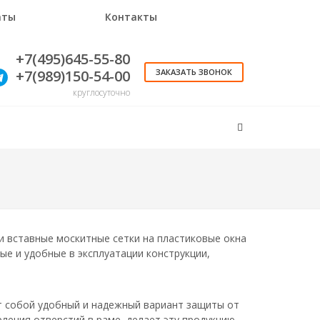
аты
Контакты
+7(495)645-55-80
+7(989)150-54-00
ЗАКАЗАТЬ ЗВОНОК
круглосуточно
и вставные москитные сетки на пластиковые окна
е и удобные в эксплуатации конструкции,
т собой удобный и надежный вариант защиты от
ления отверстий в раме, делает эту продукцию