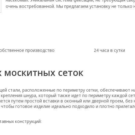
очень востребованной. Мы предлагаем установку не только н
обственное производство
24 часа в сутки
х москитных сеток
й стали, расположенные по периметру сетки, обеспечивают н
 крепления шнура, который также идет по периметру каждой сет
тся путем простой вставки в оконный или дверной проем, без 
чтобы готовое изделие идеально подходило и плотно прилегало
тавных конструкций: