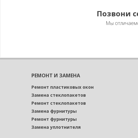
Позвони 
Мы отличаемс
РЕМОНТ И ЗАМЕНА
Ремонт пластиковых окон
Замена стеклопакетов
Ремонт стеклопакетов
Замена фурнитуры
Ремонт фурнитуры
Замена уплотнителя