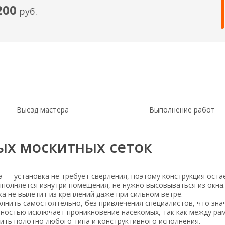
200
руб.
Выезд мастера
Выполнение работ
ых москитных сеток
 — установка не требует сверления, поэтому конструкция оста
полняется изнутри помещения, не нужно высовываться из окна.
а не вылетит из креплений даже при сильном ветре.
нить самостоятельно, без привлечения специалистов, что знач
ностью исключает проникновение насекомых, так как между рам
ить полотно любого типа и конструктивного исполнения.