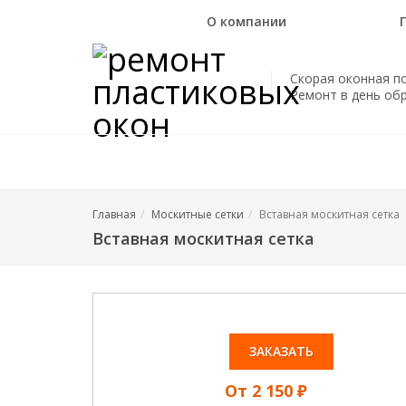
О компании
Скорая оконная п
Ремонт в день об
Главная
Москитные сетки
Вставная москитная сетка
Вставная москитная сетка
ЗАКАЗАТЬ
От 2 150 ₽