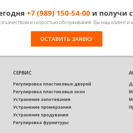
сегодня
+7 (989) 150-54-00
и получи 
я качеством и скоростью обслуживания. Вы наш клиент и 
ОСТАВИТЬ ЗАЯВКУ
СЕРВИС
А
Регулировка пластиковых дверей
Д
Регулировка пластиковых окон
М
Устранение запотевания
М
Устранение промерзания
П
Устранение продувания
Регулировка фурнитуры