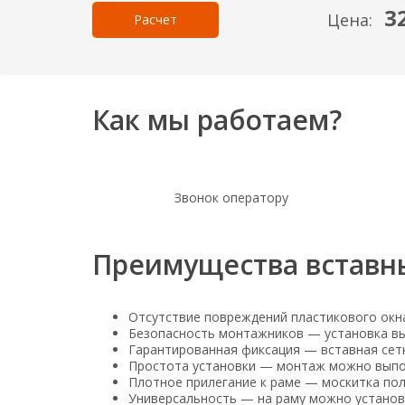
3
Цена:
Как мы работаем?
Звонок оператору
Преимущества вставн
Отсутствие повреждений пластикового окна
Безопасность монтажников — установка вы
Гарантированная фиксация — вставная сетк
Простота установки — монтаж можно выпол
Плотное прилегание к раме — москитка пол
Универсальность — на раму можно установ