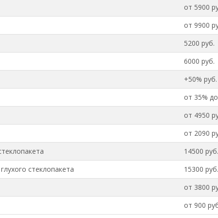
от 5900 ру
от 9900 ру
5200 руб.
6000 руб.
+50% руб.
от 35% до
от 4950 ру
от 2090 ру
стеклопакета
14500 руб
глухого стеклопакета
15300 руб
от 3800 ру
от 900 руб