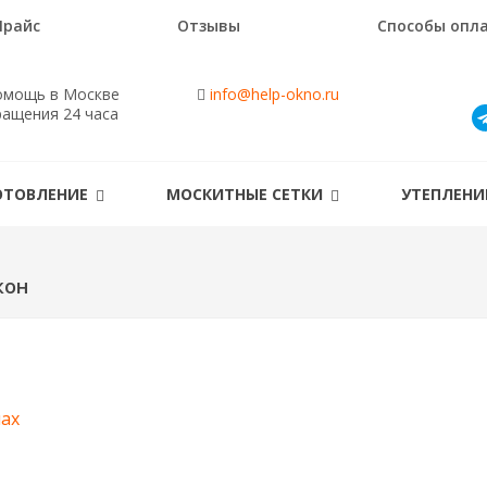
Прайс
Отзывы
Способы опл
омощь в Москве
info@help-okno.ru
ращения 24 часа
ОТОВЛЕНИЕ
МОСКИТНЫЕ СЕТКИ
УТЕПЛЕН
кон
нах