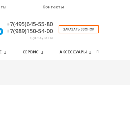
аты
Контакты
+7(495)645-55-80
+7(989)150-54-00
ЗАКАЗАТЬ ЗВОНОК
круглосуточно
ИЕ
СЕРВИС
АКСЕССУАРЫ