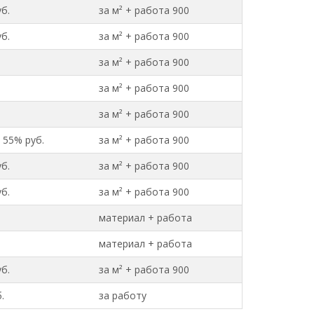
б.
за м² + работа 900
б.
за м² + работа 900
за м² + работа 900
за м² + работа 900
за м² + работа 900
 55% руб.
за м² + работа 900
б.
за м² + работа 900
б.
за м² + работа 900
.
материал + работа
.
материал + работа
б.
за м² + работа 900
.
за работу