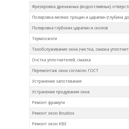
Фрезеровка дренажных (водоотливных) отверст
Полировка мелких трещин и царапин (глубина до
Полировка глубоких царапин и сколов
Термоожоги
Техобслуживание окна (чистка, смазка уплотнит
Очстка уплотнителей, смазка
Перемонтаж окна согласно ГОСТ
Устранение запотевания
Устранение продувания окна
Ремонт фрамуги
Ремонт окон Brusbox
Ремонт окон KBE