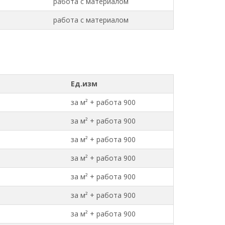
работа с материалом
работа с материалом
Ед.изм
за м² + работа 900
за м² + работа 900
за м² + работа 900
за м² + работа 900
за м² + работа 900
за м² + работа 900
за м² + работа 900