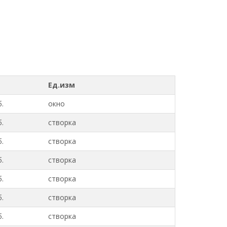
Ед.изм
.
окно
.
створка
.
створка
.
створка
.
створка
.
створка
.
створка