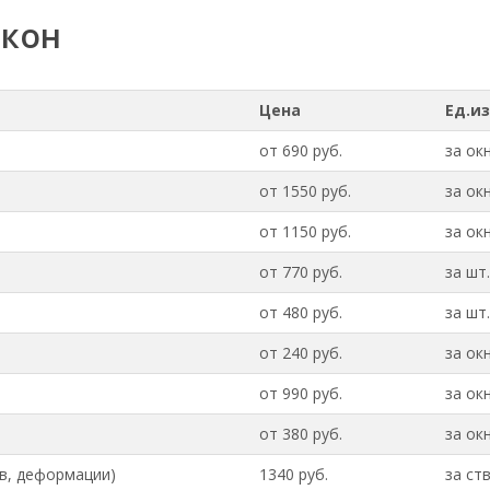
окон
Цена
Ед.и
от 690 руб.
за ок
от 1550 руб.
за ок
от 1150 руб.
за ок
от 770 руб.
за шт.
от 480 руб.
за шт.
от 240 руб.
за ок
от 990 руб.
за ок
от 380 руб.
за ок
в, деформации)
1340 руб.
за ст