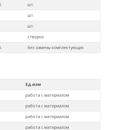
.
шт.
шт.
шт.
створка
.
без замены комплектующих
Ед.изм
работа с материалом
работа с материалом
работа с материалом
работа с материалом