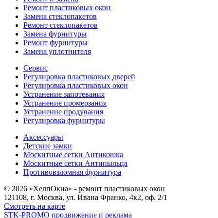
Ремонт пластиковых окон
Замена стеклопакетов
Ремонт стеклопакетов
Замена фурнитуры
Ремонт фурнитуры
Замена уплотнителя
Сервис
Регулировка пластиковых дверей
Регулировка пластиковых окон
Устранение запотевания
Устранение промерзания
Устранение продувания
Регулировка фурнитуры
Аксессуары
Детские замки
Москитные сетки Антикошка
Москитные сетки Антипыльца
Противовзломная фурнитура
© 2026 «ХелпОкна» - ремонт пластиковых окон
121108, г. Москва, ул. Ивана Франко, 4к2, оф. 2/1
Смотреть на карте
STK-PROMO продвижение и реклама