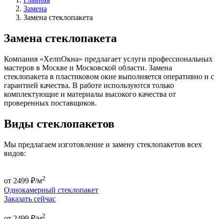
Замена
Замена стеклопакета
Замена стеклопакета
Компания «ХелпОкна» предлагает услуги профессиональных
мастеров в Москве и Московской области. Замена
стеклопакета в пластиковом окне выполняется оперативно и с
гарантией качества. В работе используются только
комплектующие и материалы высокого качества от
проверенных поставщиков.
Виды стеклопакетов
Мы предлагаем изготовление и замену стеклопакетов всех
видов:
2
от
2499 ₽/м
Однокамерный стеклопакет
Заказать сейчас
2
от
2499 ₽/м