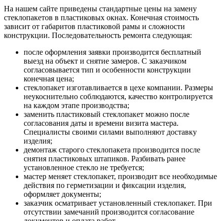
На нашем сайте приведены стандартные цены на замену
стеклопакетов в пластиковых окнах. Конечная стоимость
зависит от габаритов пластиковой рамы и сложности
конструкции. Последовательность ремонта следующая:
после оформления заявки производится бесплатный
выезд на объект и снятие замеров. С заказчиком
согласовывается тип и особенности конструкции
конечная цена;
стеклопакет изготавливается в цехе компании. Размеры
неукоснительно соблюдаются, качество контролируется
на каждом этапе производства;
заменить пластиковый стеклопакет можно после
согласования даты и времени визита мастера.
Специалисты своими силами выполняют доставку
изделия;
демонтаж старого стеклопакета производится после
снятия пластиковых штапиков. Разбивать ранее
установленное стекло не требуется;
мастер меняет стеклопакет, производит все необходимые
действия по герметизации и фиксации изделия,
оформляет документы;
заказчик осматривает установленный стеклопакет. При
отсутствии замечаний производится согласование
документов и оплата работ.