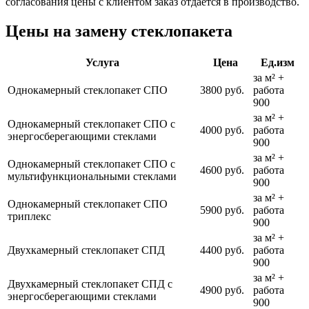
согласования цены с клиентом заказ отдается в производство.
Цены на замену стеклопакета
Услуга
Цена
Ед.изм
за м² +
Однокамерный стеклопакет СПО
3800 руб.
работа
900
за м² +
Однокамерный стеклопакет СПО с
4000 руб.
работа
энергосберегающими стеклами
900
за м² +
Однокамерный стеклопакет СПО с
4600 руб.
работа
мультифункциональными стеклами
900
за м² +
Однокамерный стеклопакет СПО
5900 руб.
работа
триплекс
900
за м² +
Двухкамерный стеклопакет СПД
4400 руб.
работа
900
за м² +
Двухкамерный стеклопакет СПД с
4900 руб.
работа
энергосберегающими стеклами
900