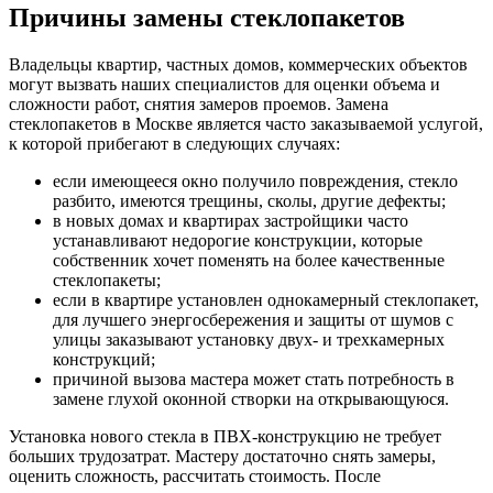
Причины замены стеклопакетов
Владельцы квартир, частных домов, коммерческих объектов
могут вызвать наших специалистов для оценки объема и
сложности работ, снятия замеров проемов. Замена
стеклопакетов в Москве является часто заказываемой услугой,
к которой прибегают в следующих случаях:
если имеющееся окно получило повреждения, стекло
разбито, имеются трещины, сколы, другие дефекты;
в новых домах и квартирах застройщики часто
устанавливают недорогие конструкции, которые
собственник хочет поменять на более качественные
стеклопакеты;
если в квартире установлен однокамерный стеклопакет,
для лучшего энергосбережения и защиты от шумов с
улицы заказывают установку двух- и трехкамерных
конструкций;
причиной вызова мастера может стать потребность в
замене глухой оконной створки на открывающуюся.
Установка нового стекла в ПВХ-конструкцию не требует
больших трудозатрат. Мастеру достаточно снять замеры,
оценить сложность, рассчитать стоимость. После