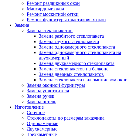
Ремонт раздвижных окон
Мансардные окна
Ремонт москитной сетки
Ремонт фурнитуры пластиковых окон
Замена
Замена стеклопакетов
Замена разбитого стеклопакета
Замена глухого стеклопакета
Замена однокамерного стеклопакета
Замена однокамерного стеклопакета на
двухкамерный
Замена двухкамерного стеклопакета
Замена стеклопакетов на балконе
Замена дверных стеклопакетов
Замена стеклопакета в алюминиевом окне
Замена оконной фурнитуры
Замена уплотнителя
Замена ручек
Замена петель
Изготовление
Срочное
Стеклопакеты по размерам заказчика
Однокамерные
Двухкамерные
Трехкамерные