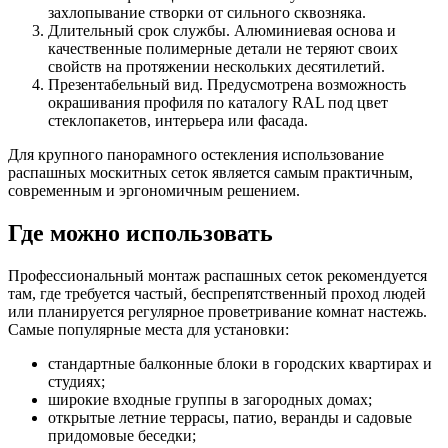
захлопывание створки от сильного сквозняка.
Длительный срок службы. Алюминиевая основа и
качественные полимерные детали не теряют своих
свойств на протяжении нескольких десятилетий.
Презентабельный вид. Предусмотрена возможность
окрашивания профиля по каталогу RAL под цвет
стеклопакетов, интерьера или фасада.
Для крупного панорамного остекления использование
распашных москитных сеток является самым практичным,
современным и эргономичным решением.
Где можно использовать
Профессиональный монтаж распашных сеток рекомендуется
там, где требуется частый, беспрепятственный проход людей
или планируется регулярное проветривание комнат настежь.
Самые популярные места для установки:
стандартные балконные блоки в городских квартирах и
студиях;
широкие входные группы в загородных домах;
открытые летние террасы, патио, веранды и садовые
придомовые беседки;