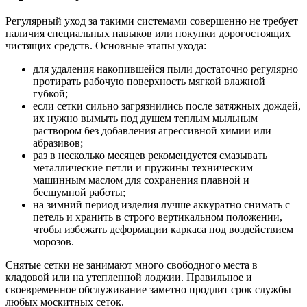
Регулярный уход за такими системами совершенно не требует
наличия специальных навыков или покупки дорогостоящих
чистящих средств. Основные этапы ухода:
для удаления накопившейся пыли достаточно регулярно
протирать рабочую поверхность мягкой влажной
губкой;
если сетки сильно загрязнились после затяжных дождей,
их нужно вымыть под душем теплым мыльным
раствором без добавления агрессивной химии или
абразивов;
раз в несколько месяцев рекомендуется смазывать
металлические петли и пружины техническим
машинным маслом для сохранения плавной и
бесшумной работы;
на зимний период изделия лучше аккуратно снимать с
петель и хранить в строго вертикальном положении,
чтобы избежать деформации каркаса под воздействием
морозов.
Снятые сетки не занимают много свободного места в
кладовой или на утепленной лоджии. Правильное и
своевременное обслуживание заметно продлит срок службы
любых москитных сеток.