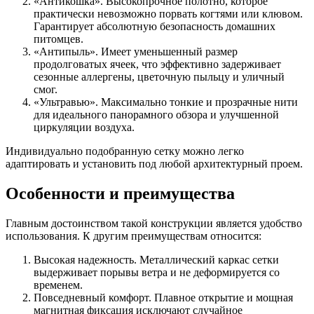
«Антикошка». Высокопрочное полотно, которое
практически невозможно порвать когтями или клювом.
Гарантирует абсолютную безопасность домашних
питомцев.
«Антипыль». Имеет уменьшенный размер
продолговатых ячеек, что эффективно задерживает
сезонные аллергены, цветочную пыльцу и уличный
смог.
«Ультравью». Максимально тонкие и прозрачные нити
для идеального панорамного обзора и улучшенной
циркуляции воздуха.
Индивидуально подобранную сетку можно легко
адаптировать и установить под любой архитектурный проем.
Особенности и преимущества
Главным достоинством такой конструкции является удобство
использования. К другим преимуществам относится:
Высокая надежность. Металлический каркас сетки
выдерживает порывы ветра и не деформируется со
временем.
Повседневный комфорт. Плавное открытие и мощная
магнитная фиксация исключают случайное