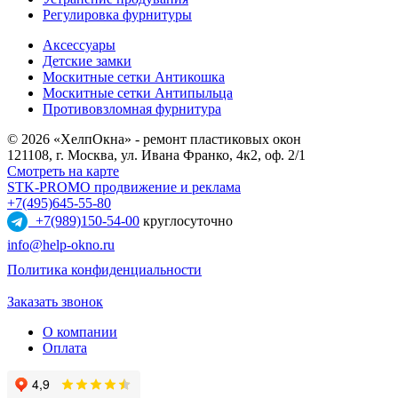
Регулировка фурнитуры
Аксессуары
Детские замки
Москитные сетки Антикошка
Москитные сетки Антипыльца
Противовзломная фурнитура
© 2026 «ХелпОкна» - ремонт пластиковых окон
121108, г. Москва, ул. Ивана Франко, 4к2, оф. 2/1
Смотреть на карте
STK-PROMO продвижение и реклама
+7(495)645-55-80
+7(989)150-54-00
круглосуточно
info@help-okno.ru
Политика конфиденциальности
Заказать звонок
О компании
Оплата