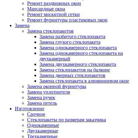
Ремонт раздвижных окон
Мансардные окна
Ремонт москитной сетки
Ремонт фурнитуры пластиковых окон
Замена
Замена стеклопакетов
Замена разбитого стеклопакета
Замена глухого стеклопакета
Замена однокамерного стеклопакета
Замена однокамерного стеклопакета на
двухкамерный
Замена двухкамерного стеклопакета
Замена стеклопакетов на балконе
Замена дверных стеклопакетов
Замена стеклопакета в алюминиевом окне
Замена оконной фурнитуры
Замена уплотнителя
Замена ручек
Замена петель
Изготовление
Срочное
Стеклопакеты по размерам заказчика
Однокамерные
Двухкамерные
Трехкамерные