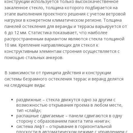
конструкции используется только высококачественное
закаленное стекло, толщина которого подбирается на
этапе выполнения проектного решения с учетом ветровой
нагрузки в конкретном климатическом регионе. Толщина
панелей остекления для веранды и террасы варьируется от
6 до 12 мм. Статистика показывает, что наиболее
распространенным вариантом являются стекла толщиной
10 мм. Крепление направляющих для стекол к
конструктивным элементам строения осуществляется с
помощью стальных анкеров.
В зависимости от принципа действия и конструкции
системы безрамного остекления террас и веранд делятся
на следующие виды:
раздвижные – стекла движутся одно за другим с
возможностью открывания проема в любом месте,
тип «слайд»;
распашные сдвигаемые – панели сдвигаются в одну
сторону с образованием пакета типа «книга»;
система лифт – открывание в горизонтальной
плоскости в автоматическом режиме с управлением с