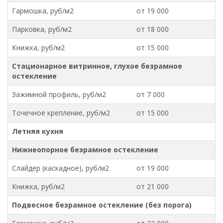
Гармошка, руб/м2
от 19 000
Парковка, руб/м2
от 18 000
Книжка, руб/м2
от 15 000
Стационарное витринное, глухое безрамное
остекление
Зажимной профиль, руб/м2
от 7 000
Точечное крепление, руб/м2
от 15 000
Летняя кухня
Нижнеопорное безрамное остекление
Слайдер (каскадное), руб/м2
от 19 000
Книжка, руб/м2
от 21 000
Подвесное безрамное остекление (без порога)