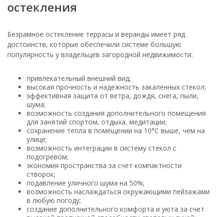
остекления
Безрамное остекление террасы и веранды имеет ряд
достоинств, которые обеспечили системе большую
популярность у владельцев загородной недвижимости:
привлекательный внешний вид;
высокая прочность и надежность закаленных стекол;
эффективная защита от ветра, дождя, снега, пыли,
шума;
возможность создания дополнительного помещения
для занятий спортом, отдыха, медитации;
сохранение тепла в помещении на 10°С выше, чем на
улице;
возможность интеграции в систему стекол с
подогревом;
экономия пространства за счет компактности
створок;
подавление уличного шума на 50%;
возможность наслаждаться окружающими пейзажами
в любую погоду;
создание дополнительного комфорта и уюта за счет