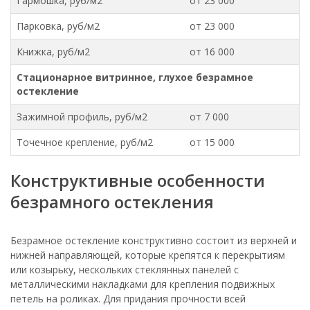
Гармошка, руб/м2
от 23 000
Парковка, руб/м2
от 23 000
Книжка, руб/м2
от 16 000
Стационарное витринное, глухое безрамное
остекление
Зажимной профиль, руб/м2
от 7 000
Точечное крепление, руб/м2
от 15 000
Конструктивные особенности
безрамного остекления
Безрамное остекление конструктивно состоит из верхней и
нижней направляющей, которые крепятся к перекрытиям
или козырьку, нескольких стеклянных панелей с
металлическими накладками для крепления подвижных
петель на роликах. Для придания прочности всей