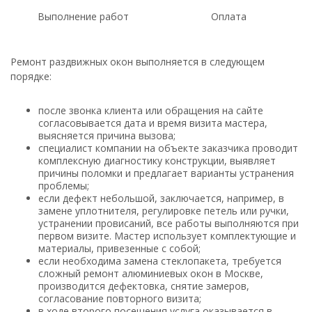
Выполнение работ
Оплата
Ремонт раздвижных окон выполняется в следующем
порядке:
после звонка клиента или обращения на сайте
согласовывается дата и время визита мастера,
выясняется причина вызова;
специалист компании на объекте заказчика проводит
комплексную диагностику конструкции, выявляет
причины поломки и предлагает варианты устранения
проблемы;
если дефект небольшой, заключается, например, в
замене уплотнителя, регулировке петель или ручки,
устранении провисаний, все работы выполняются при
первом визите. Мастер использует комплектующие и
материалы, привезенные с собой;
если необходима замена стеклопакета, требуется
сложный ремонт алюминиевых окон в Москве,
производится дефектовка, снятие замеров,
согласование повторного визита;
в ходе второго посещения услуга оказывается в