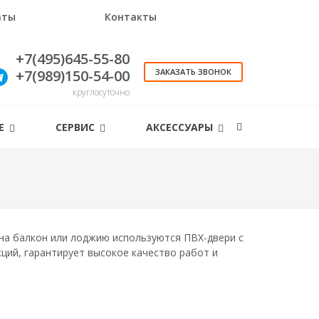
аты
Контакты
+7(495)645-55-80
+7(989)150-54-00
ЗАКАЗАТЬ ЗВОНОК
круглосуточно
ИЕ
СЕРВИС
АКСЕССУАРЫ
на балкон или лоджию используются ПВХ-двери с
ций, гарантирует высокое качество работ и