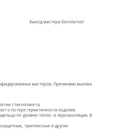
Выезд мастера бесплатно!
лифицированных мастеров. Причинами вызова
битии стеклопакета;
рит о потере герметичности изделия;
дельца по уровню тепло- и звукоизоляции. В
езащитные, триплексные и другие