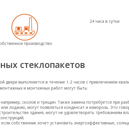
24 часа в сутки
обственное производство
ных стеклопакетов
й двери выполняется в течение 1-2 часов с привлечением ква
емонтажных и монтажных работ могут быть:
 например, сколов и трещин. Также замена потребуется при раз
 или лоджию, могут появляться конденсат и изморозь. Это гово
строительстве здания, могут не удовлетворять требованиям вла
конструкций;
, если собственник хочет установить энергоэффективные, солнц