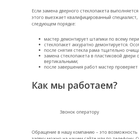
Если замена дверного стеклопакета выполняется
этого выезжает квалифицированный специалист, 
следующем порядке:
мастер демонтирует штапики по всему пери
стеклопакет аккуратно демонтируется. Осо
после снятия стекла рама тщательно очища
замена стеклопакета в пластиковой двери 
вертикальными;
после завершения работ мастер проверяет 
Как мы работаем?
Звонок оператору
Обращение в нашу компанию – это возможность с
заявку можно на нашем сайте или по телефону. 