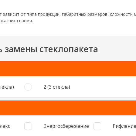
 зависит от типа продукции, габаритных размеров, сложности 
аказчика время.
ь замены стеклопакета
стекла)
2 (3 стекла)
лекс
Энергосбережение
Рифлени