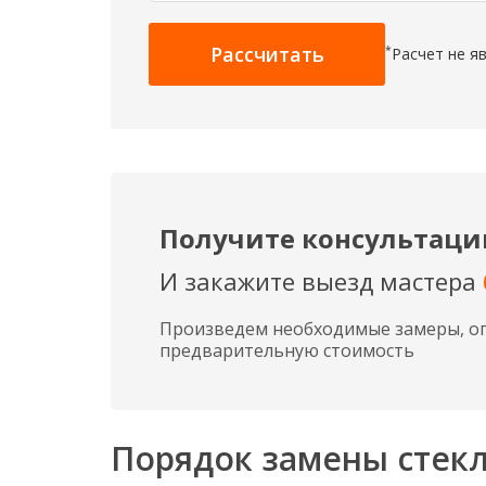
*
Расчет не я
Получите консультац
И закажите выезд мастера
Произведем необходимые замеры, о
предварительную стоимость
Порядок замены стек