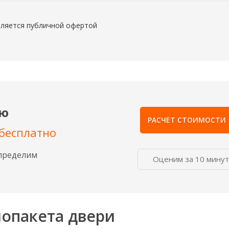
вляется публичной офертой
ию
РАСЧЕТ СТОИМОСТИ
бесплатно
пределим
Оценим за 10 минут
лопакета двери