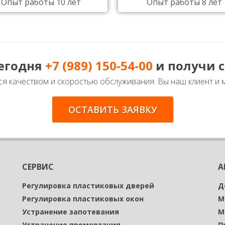
Опыт работы 10 лет
Опыт работы 8 лет
сегодня
+7 (989) 150-54-00
и получи 
я качеством и скоростью обслуживания. Вы наш клиент и 
ОСТАВИТЬ ЗАЯВКУ
СЕРВИС
А
Регулировка пластиковых дверей
Д
Регулировка пластиковых окон
М
Устранение запотевания
М
Устранение промерзания
П