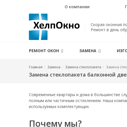
О компании
Скорая оконная п
Ремонт в день об
РЕМОНТ ОКОН
ЗАМЕНА
ИЗГ
Главная
Замена
Замена стеклопакета
Замена сте
Замена стеклопакета балконной дв
Современные квартиры и дома в большинстве слу
полным или частичным остеклением. Наша компан
используемых комплектующих.
Почему мы?