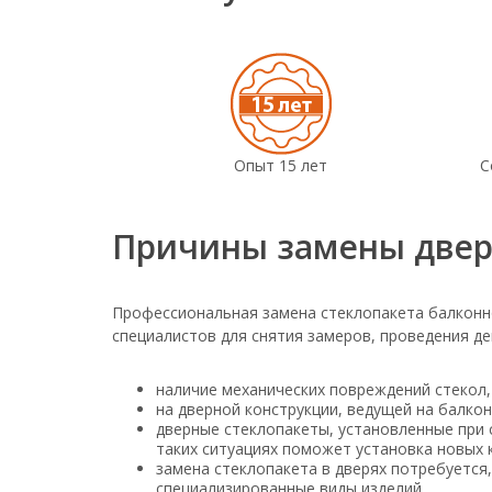
Опыт 15 лет
С
Причины замены двер
Профессиональная замена стеклопакета балконно
специалистов для снятия замеров, проведения д
наличие механических повреждений стекол,
на дверной конструкции, ведущей на балкон
дверные стеклопакеты, установленные при 
таких ситуациях поможет установка новых 
замена стеклопакета в дверях потребуется
специализированные виды изделий.