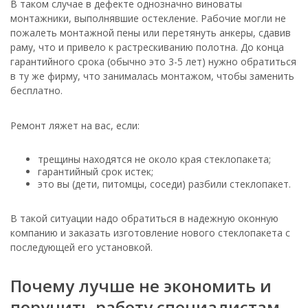
В таком случае в дефекте однозначно виноваты
монтажники, выполнявшие остекление. Рабочие могли не
пожалеть монтажной пены или перетянуть анкеры, сдавив
раму, что и привело к растрескиванию полотна. До конца
гарантийного срока (обычно это 3-5 лет) нужно обратиться
в ту же фирму, что занималась монтажом, чтобы заменить
бесплатно.
Ремонт ляжет на вас, если:
трещины находятся не около края стеклопакета;
гарантийный срок истек;
это вы (дети, питомцы, соседи) разбили стеклопакет.
В такой ситуации надо обратиться в надежную оконную
компанию и заказать изготовление нового стеклопакета с
последующей его установкой.
Почему лучше не экономить и
поручить работу специалистам