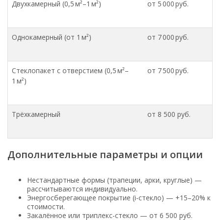
Двухкамерный (0,5 м²–1 м²)
от 5 000 руб.
Однокамерный (от 1 м²)
от 7 000 руб.
Стеклопакет с отверстием (0,5 м²–
от 7 500 руб.
1 м²)
Трёхкамерный
от 8 500 руб.
Дополнительные параметры и опции
Нестандартные формы (трапеции, арки, круглые) —
рассчитываются индивидуально.
Энергосберегающее покрытие (i-стекло) — +15–20% к
стоимости.
Закалённое или триплекс-стекло — от 6 500 руб.