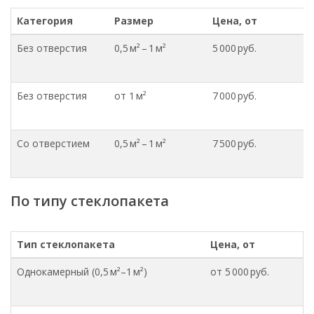
Категория
Размер
Цена, от
Без отверстия
0,5 м² – 1 м²
5 000 руб.
Без отверстия
от 1 м²
7 000 руб.
Со отверстием
0,5 м² – 1 м²
7 500 руб.
По типу стеклопакета
Тип стеклопакета
Цена, от
Однокамерный (0,5 м²–1 м²)
от 5 000 руб.