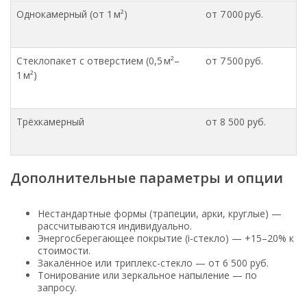
Однокамерный (от 1 м²)
от 7 000 руб.
Стеклопакет с отверстием (0,5 м²–
от 7 500 руб.
1 м²)
Трёхкамерный
от 8 500 руб.
Дополнительные параметры и опции
Нестандартные формы (трапеции, арки, круглые) —
рассчитываются индивидуально.
Энергосберегающее покрытие (i-стекло) — +15–20% к
стоимости.
Закалённое или триплекс-стекло — от 6 500 руб.
Тонирование или зеркальное напыление — по
запросу.